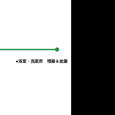
●浴室・洗面所 増築＆改築