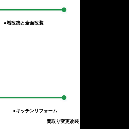
●増改築と全面改装
●キッチンリフォーム
更改装