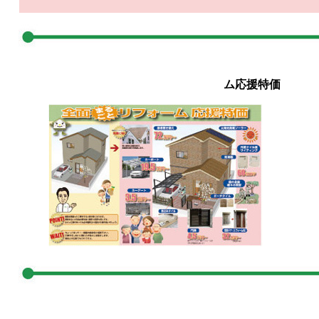
ム応援特価
●太陽光発電