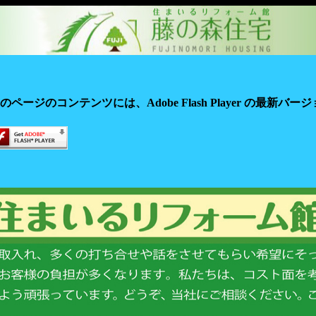
のページのコンテンツには、Adobe Flash Player の最新バ