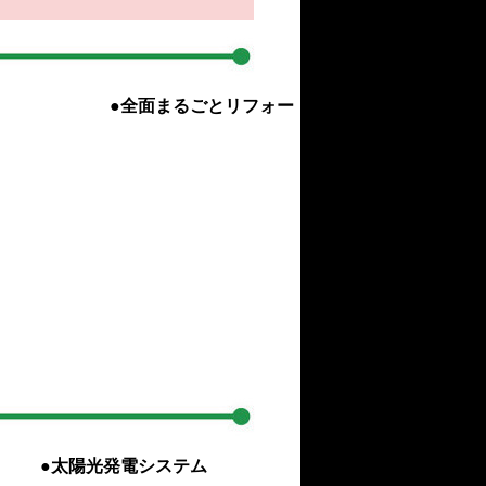
●全面まるごとリフォー
システム