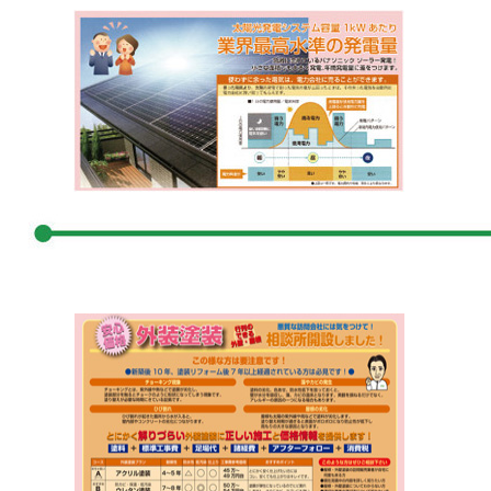
●外装塗装に