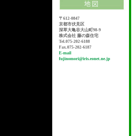
〒612-0847
京都市伏見区
深草大亀谷大山町98-9
株式会社 藤の森住宅
Tel.075-202-6188
Fax.075-202-6187
E-mail
fujinomori@iris.eonet.ne.jp