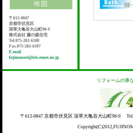
〒612-0847
京都市伏見区
深草大亀谷大山町98-9
株式会社 藤の森住宅
Tel.075-202-6188
Fax.075-202-6187
E-mail
fujinomori@iris.eonet.ne.jp
リフォームの事
〒612-0847 京都市伏見区 深草大亀谷大山町98-9 Tel.075-202-
Copyright(C)2012,FUJINOM